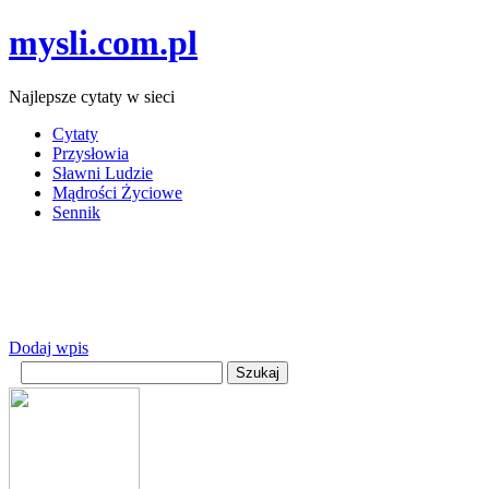
mysli.com.pl
Najlepsze cytaty w sieci
Cytaty
Przysłowia
Sławni Ludzie
Mądrości Życiowe
Sennik
Dodaj wpis