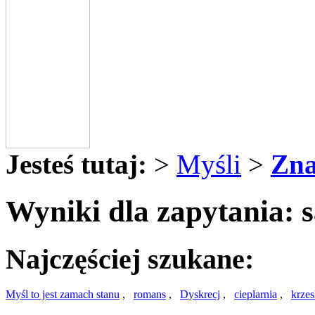
Jesteś tutaj:
>
Myśli
>
Zna
Wyniki dla zapytania: 
Najczęściej szukane:
Myśl to jest zamach stanu
,
romans
,
Dyskrecj
,
cieplarnia
,
krzes