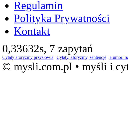
Regulamin
Polityka Prywatności
Kontakt
0,33632s,
7 zapytań
Cytaty aforyzmy przysłowia
|
Cytaty, aforyzmy, sentencje
|
Humor: S
© mysli.com.pl • myśli i cy