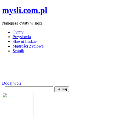
mysli.com.pl
Najlepsze cytaty w sieci
Cytaty
Przysłowia
Sławni Ludzie
Mądrości Życiowe
Sennik
Dodaj wpis