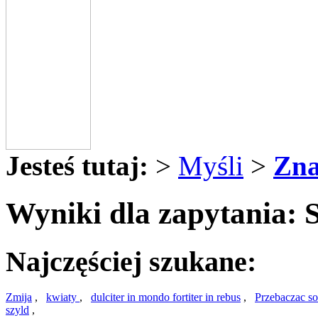
Jesteś tutaj:
>
Myśli
>
Zna
Wyniki dla zapytania: 
Najczęściej szukane:
Zmija
,
kwiaty
,
dulciter in mondo fortiter in rebus
,
Przebaczac sob
szyld
,