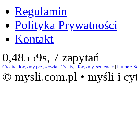
Regulamin
Polityka Prywatności
Kontakt
0,48559s,
7 zapytań
Cytaty aforyzmy przysłowia
|
Cytaty, aforyzmy, sentencje
|
Humor: S
© mysli.com.pl • myśli i cy