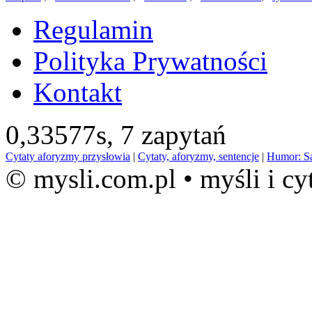
Regulamin
Polityka Prywatności
Kontakt
0,33577s,
7 zapytań
Cytaty aforyzmy przysłowia
|
Cytaty, aforyzmy, sentencje
|
Humor: S
© mysli.com.pl • myśli i cy