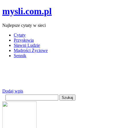
mysli.com.pl
Najlepsze cytaty w sieci
Cytaty
Przysłowia
Sławni Ludzie
Mądrości Życiowe
Sennik
Dodaj wpis