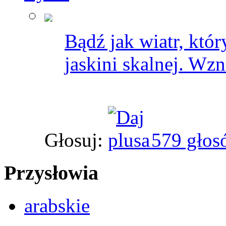
Bądź jak wiatr, któr
jaskini skalnej. Wzn
Głosuj:
579 głos
Przysłowia
arabskie