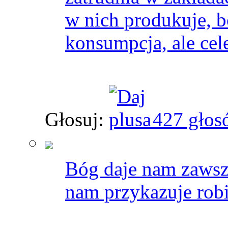
w nich produkuje, b
konsumpcja, ale cel
Głosuj:
427 głos
Bóg daje nam zawsze
nam przykazuje robi