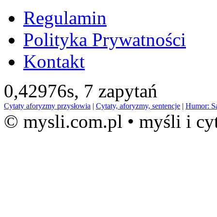
Regulamin
Polityka Prywatności
Kontakt
0,42976s,
7 zapytań
Cytaty aforyzmy przysłowia
|
Cytaty, aforyzmy, sentencje
|
Humor: S
© mysli.com.pl • myśli i cy