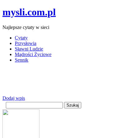
mysli.com.pl
Najlepsze cytaty w sieci
Cytaty
Przysłowia
Sławni Ludzie
Mądrości Życiowe
Sennik
Dodaj wpis