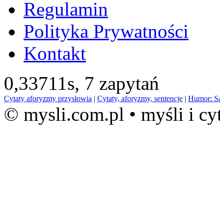
Regulamin
Polityka Prywatności
Kontakt
0,33711s,
7 zapytań
Cytaty aforyzmy przysłowia
|
Cytaty, aforyzmy, sentencje
|
Humor: S
© mysli.com.pl • myśli i cy