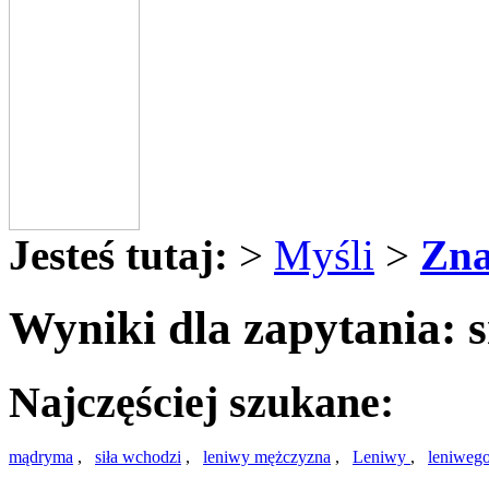
Jesteś tutaj:
>
Myśli
>
Zna
Wyniki dla zapytania:
Najczęściej szukane:
mądryma
,
siła wchodzi
,
leniwy mężczyzna
,
Leniwy
,
leniweg