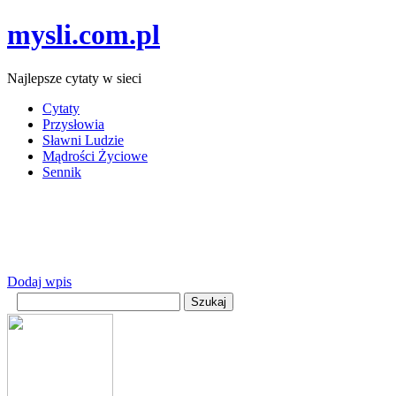
mysli.com.pl
Najlepsze cytaty w sieci
Cytaty
Przysłowia
Sławni Ludzie
Mądrości Życiowe
Sennik
Dodaj wpis