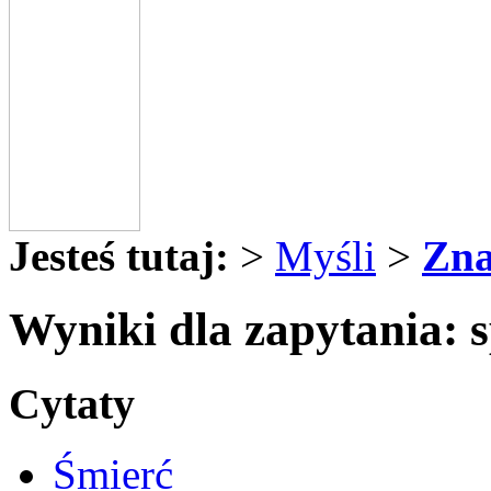
Jesteś tutaj:
>
Myśli
>
Zna
Wyniki dla zapytania: 
Cytaty
Śmierć