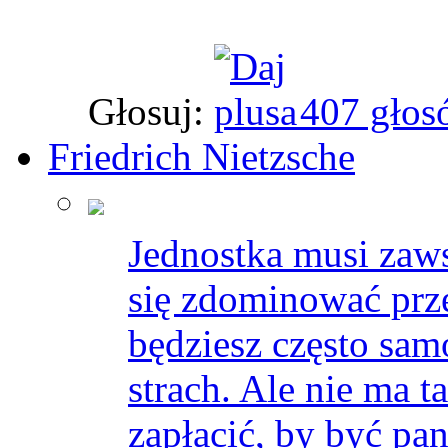
Głosuj:
407 głos
Friedrich Nietzsche
Jednostka musi zaws
się zdominować prze
będziesz często sam
strach. Ale nie ma ta
zapłacić, by być pa