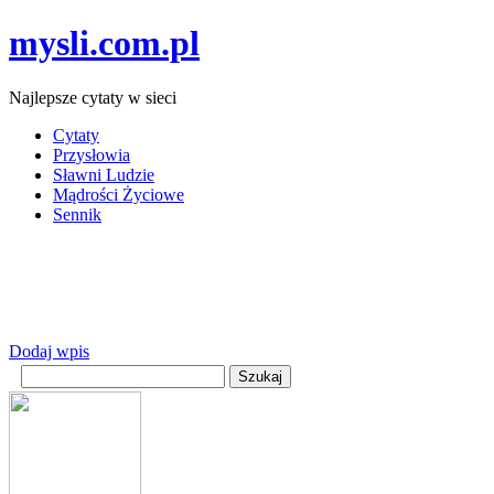
mysli.com.pl
Najlepsze cytaty w sieci
Cytaty
Przysłowia
Sławni Ludzie
Mądrości Życiowe
Sennik
Dodaj wpis