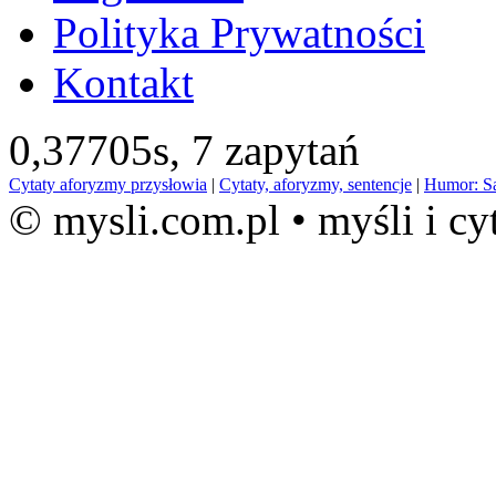
Polityka Prywatności
Kontakt
0,37705s,
7 zapytań
Cytaty aforyzmy przysłowia
|
Cytaty, aforyzmy, sentencje
|
Humor: S
© mysli.com.pl • myśli i cy