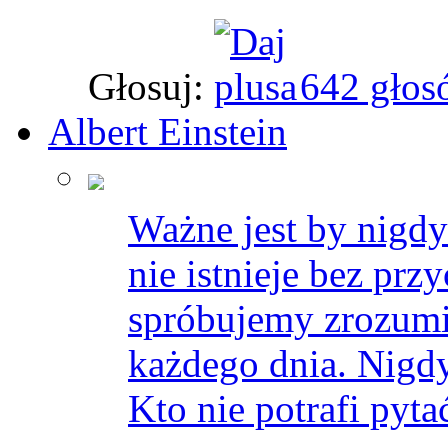
Głosuj:
642 głos
Albert Einstein
Ważne jest by nigdy
nie istnieje bez prz
spróbujemy zrozumie
każdego dnia. Nigdy 
Kto nie potrafi pytać