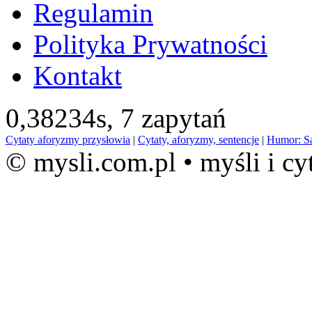
Regulamin
Polityka Prywatności
Kontakt
0,38234s,
7 zapytań
Cytaty aforyzmy przysłowia
|
Cytaty, aforyzmy, sentencje
|
Humor: S
© mysli.com.pl • myśli i cy