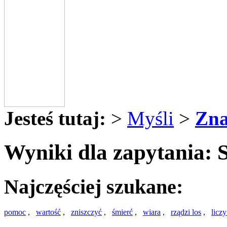
Jesteś tutaj:
>
Myśli
>
Zna
Wyniki dla zapytania: 
Najczęściej szukane:
pomoc
,
wartość
,
zniszczyć
,
śmierć
,
wiara
,
rządzi los
,
liczy