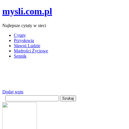
mysli.com.pl
Najlepsze cytaty w sieci
Cytaty
Przysłowia
Sławni Ludzie
Mądrości Życiowe
Sennik
Dodaj wpis