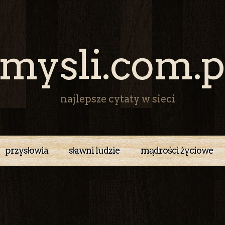
mysli.com.p
najlepsze cytaty w sieci
przysłowia
sławni ludzie
mądrości życiowe