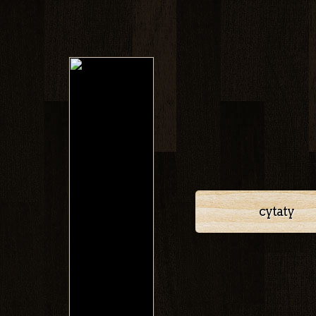
cytaty