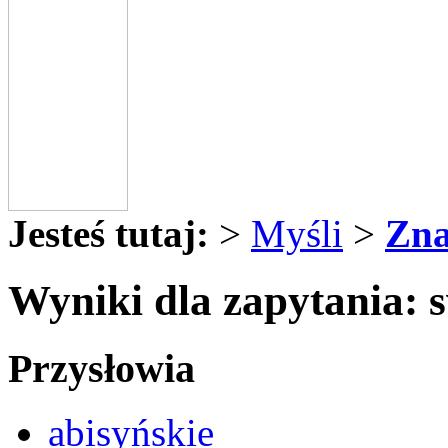
Jesteś tutaj:
>
Myśli
>
Zna
Wyniki dla zapytania: 
Przysłowia
abisyńskie