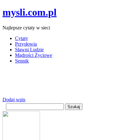
mysli.com.pl
Najlepsze cytaty w sieci
Cytaty
Przysłowia
Sławni Ludzie
Mądrości Życiowe
Sennik
Dodaj wpis