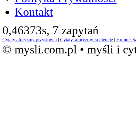
Kontakt
0,46373s,
7 zapytań
Cytaty aforyzmy przysłowia
|
Cytaty, aforyzmy, sentencje
|
Humor: S
© mysli.com.pl • myśli i cy