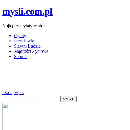
mysli.com.pl
Najlepsze cytaty w sieci
Cytaty
Przysłowia
Sławni Ludzie
Mądrości Życiowe
Sennik
Dodaj wpis