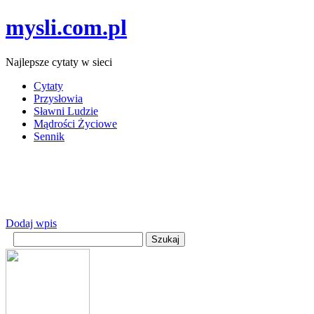
mysli.com.pl
Najlepsze cytaty w sieci
Cytaty
Przysłowia
Sławni Ludzie
Mądrości Życiowe
Sennik
Dodaj wpis