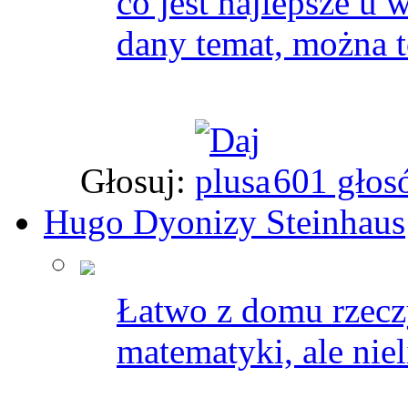
co jest najlepsze u 
dany temat, można t
Głosuj:
601 głos
Hugo Dyonizy Steinhaus
Łatwo z domu rzeczy
matematyki, ale niel