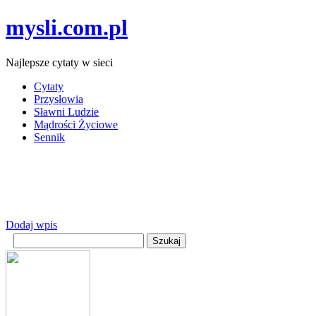
mysli.com.pl
Najlepsze cytaty w sieci
Cytaty
Przysłowia
Sławni Ludzie
Mądrości Życiowe
Sennik
Dodaj wpis