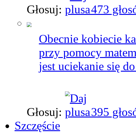
Głosuj:
473 głos
Obecnie kobiecie ka
przy pomocy matema
jest uciekanie się do
Głosuj:
395 głos
Szczęście