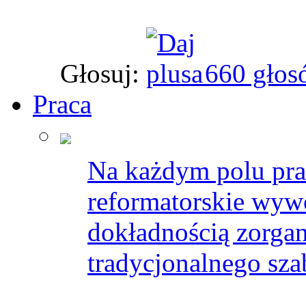
Głosuj:
660 głos
Praca
Na każdym polu pra
reformatorskie wyw
dokładnością zorgan
tradycjonalnego sza