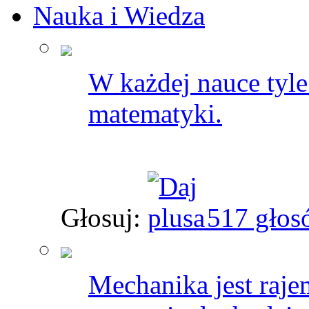
Nauka i Wiedza
W każdej nauce tyle 
matematyki.
Głosuj:
517 głos
Mechanika jest raj