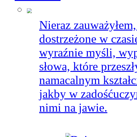
Nieraz zauważyłem, 
dostrzeżone w czasi
wyraźnie myśli, w
słowa, które przesz
namacalnym kształci
jakby w zadośćuczyn
nimi na jawie.