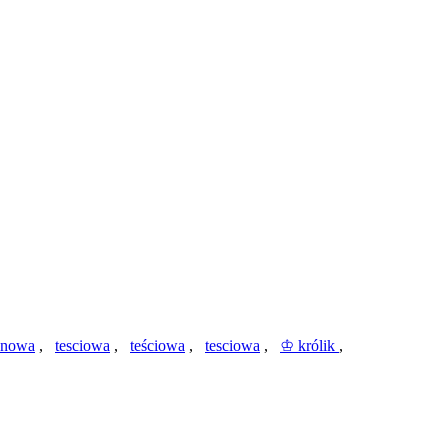
ynowa
,
tesciowa
,
teściowa
,
tesciowa
,
♔ królik
,