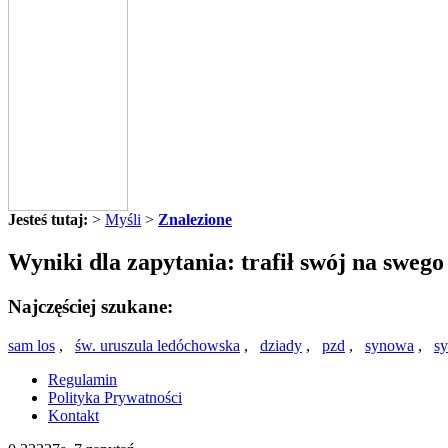
Jesteś tutaj:
>
Myśli
>
Znalezione
Wyniki dla zapytania: trafił swój na swego
Najczęściej szukane:
sam los
,
św. uruszula ledóchowska
,
dziady
,
pzd
,
synowa
,
s
Regulamin
Polityka Prywatności
Kontakt