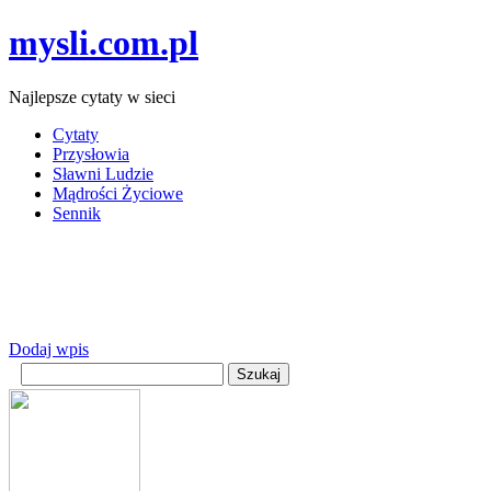
mysli.com.pl
Najlepsze cytaty w sieci
Cytaty
Przysłowia
Sławni Ludzie
Mądrości Życiowe
Sennik
Dodaj wpis