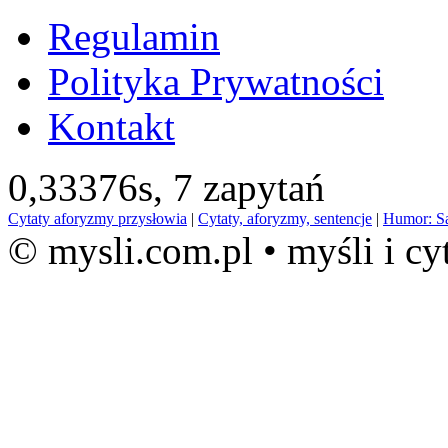
Regulamin
Polityka Prywatności
Kontakt
0,33376s,
7 zapytań
Cytaty aforyzmy przysłowia
|
Cytaty, aforyzmy, sentencje
|
Humor: S
© mysli.com.pl • myśli i cy