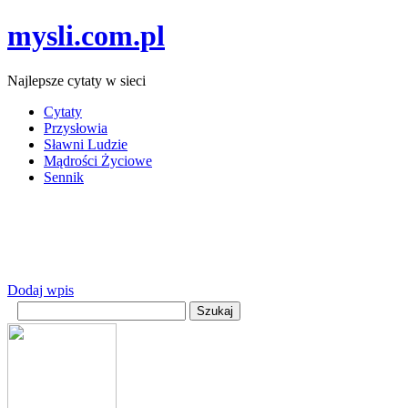
mysli.com.pl
Najlepsze cytaty w sieci
Cytaty
Przysłowia
Sławni Ludzie
Mądrości Życiowe
Sennik
Dodaj wpis