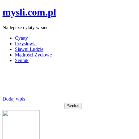
mysli.com.pl
Najlepsze cytaty w sieci
Cytaty
Przysłowia
Sławni Ludzie
Mądrości Życiowe
Sennik
Dodaj wpis