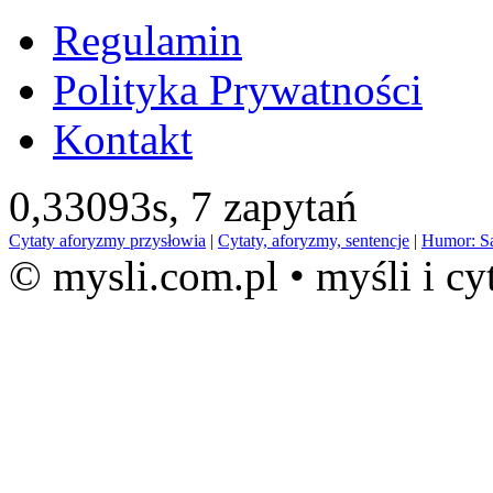
Regulamin
Polityka Prywatności
Kontakt
0,33093s,
7 zapytań
Cytaty aforyzmy przysłowia
|
Cytaty, aforyzmy, sentencje
|
Humor: S
© mysli.com.pl • myśli i cy