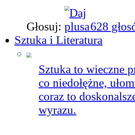
Głosuj:
628 głos
Sztuka i Literatura
Sztuka to wieczne 
co niedołężne, ułom
coraz to doskonalsze
wyrazu.