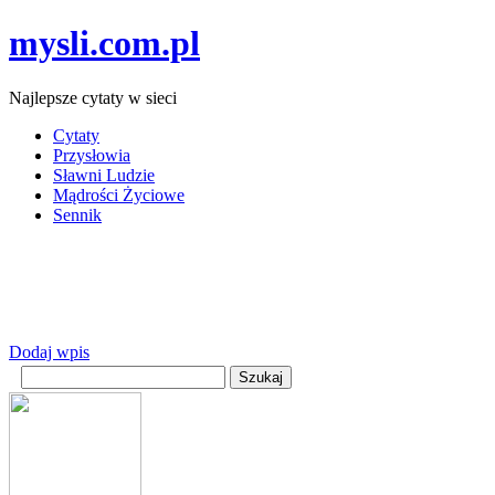
mysli.com.pl
Najlepsze cytaty w sieci
Cytaty
Przysłowia
Sławni Ludzie
Mądrości Życiowe
Sennik
Dodaj wpis