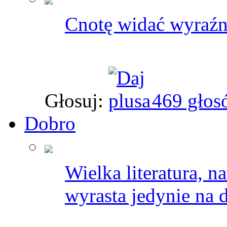
Cnotę widać wyraźni
Głosuj:
469 głos
Dobro
Wielka literatura, n
wyrasta jedynie na 