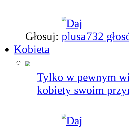
Głosuj:
732 głos
Kobieta
Tylko w pewnym wi
kobiety swoim przy