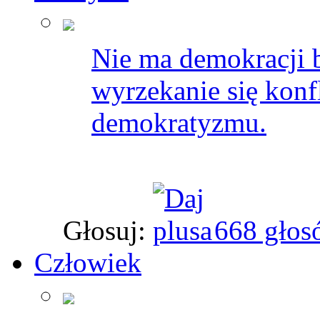
Nie ma demokracji b
wyrzekanie się konf
demokratyzmu.
Głosuj:
668 głos
Człowiek