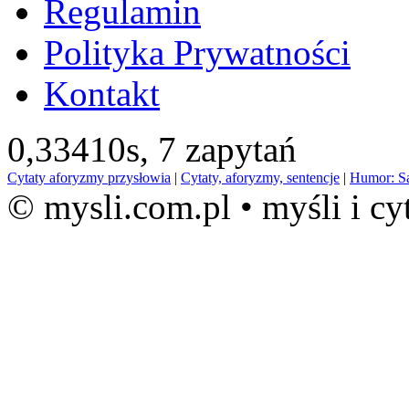
Regulamin
Polityka Prywatności
Kontakt
0,33410s,
7 zapytań
Cytaty aforyzmy przysłowia
|
Cytaty, aforyzmy, sentencje
|
Humor: S
© mysli.com.pl • myśli i cy