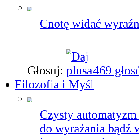
Cnotę widać wyraźni
Głosuj:
469 głos
Filozofia i Myśl
Czysty automatyzm 
do wyrażania bądź w