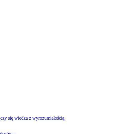
łączy się wiedza z wyrozumiałością,
głosów ↓