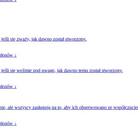
jeśli się zważy, jak dawno został stworzony.
głosów ↓
jeśli się weźmie pod uwagę, jak dawno temu został stworzony.
głosów ↓
żnie, ale wszyscy zasługują na to, aby ich obserwowano ze współczuci
głosów ↓