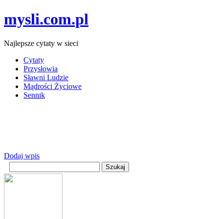
mysli.com.pl
Najlepsze cytaty w sieci
Cytaty
Przysłowia
Sławni Ludzie
Mądrości Życiowe
Sennik
Dodaj wpis