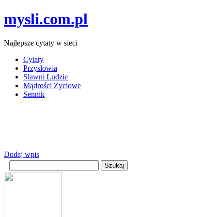
mysli.com.pl
Najlepsze cytaty w sieci
Cytaty
Przysłowia
Sławni Ludzie
Mądrości Życiowe
Sennik
Dodaj wpis