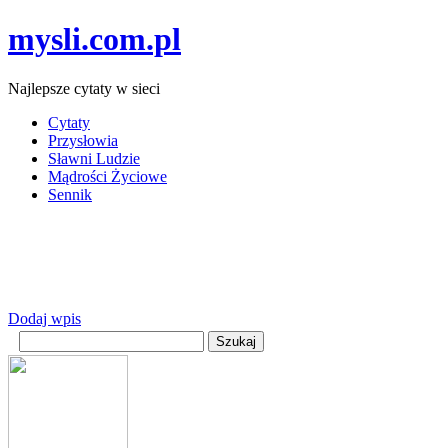
mysli.com.pl
Najlepsze cytaty w sieci
Cytaty
Przysłowia
Sławni Ludzie
Mądrości Życiowe
Sennik
Dodaj wpis