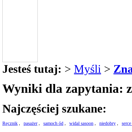
Jesteś tutaj:
>
Myśli
>
Zna
Wyniki dla zapytania: z
Najczęściej szukane:
Ręcznik
,
pasażer
,
samoch ód
,
widal sasoon
,
niedobry
,
serce 