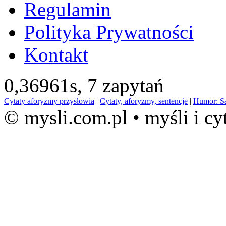
Regulamin
Polityka Prywatności
Kontakt
0,36961s,
7 zapytań
Cytaty aforyzmy przysłowia
|
Cytaty, aforyzmy, sentencje
|
Humor: S
© mysli.com.pl • myśli i cy