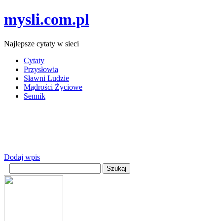
mysli.com.pl
Najlepsze cytaty w sieci
Cytaty
Przysłowia
Sławni Ludzie
Mądrości Życiowe
Sennik
Dodaj wpis