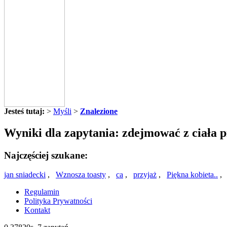
Jesteś tutaj:
>
Myśli
>
Znalezione
Wyniki dla zapytania: zdejmować z ciała p
Najczęściej szukane:
jan sniadecki
,
Wznosza toasty
,
ca
,
przyjaż
,
Piękna kobieta..
Regulamin
Polityka Prywatności
Kontakt