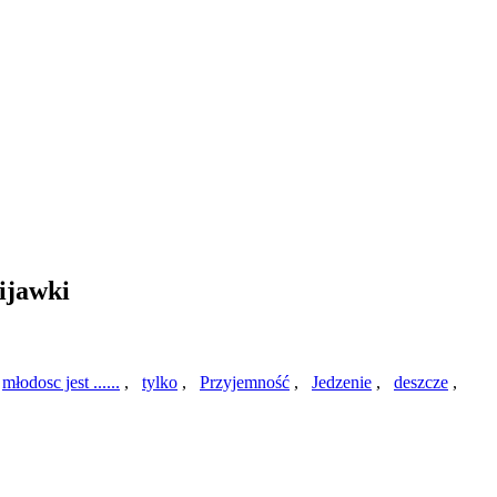
ijawki
,
młodosc jest ......
,
tylko
,
Przyjemność
,
Jedzenie
,
deszcze
,