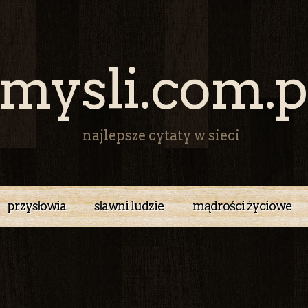
mysli.com.p
najlepsze cytaty w sieci
przysłowia
sławni ludzie
mądrości życiowe