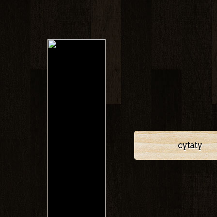
cytaty