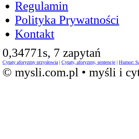
Regulamin
Polityka Prywatności
Kontakt
0,34771s,
7 zapytań
Cytaty aforyzmy przysłowia
|
Cytaty, aforyzmy, sentencje
|
Humor: S
© mysli.com.pl • myśli i cy