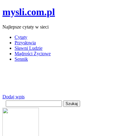
mysli.com.pl
Najlepsze cytaty w sieci
Cytaty
Przysłowia
Sławni Ludzie
Mądrości Życiowe
Sennik
Dodaj wpis