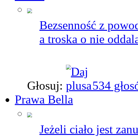
Bezsenność z powod
a troska o nie oddal
Głosuj:
534 głos
Prawa Bella
Jeżeli ciało jest zan