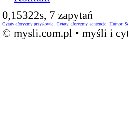
0,15322s,
7 zapytań
Cytaty aforyzmy przysłowia
|
Cytaty, aforyzmy, sentencje
|
Humor: S
© mysli.com.pl • myśli i cy