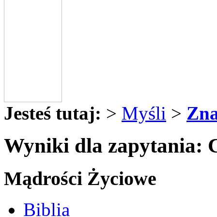
Jesteś tutaj:
>
Myśli
>
Zna
Wyniki dla zapytania: 
Mądrości Życiowe
Biblia