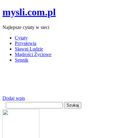
mysli.com.pl
Najlepsze cytaty w sieci
Cytaty
Przysłowia
Sławni Ludzie
Mądrości Życiowe
Sennik
Dodaj wpis