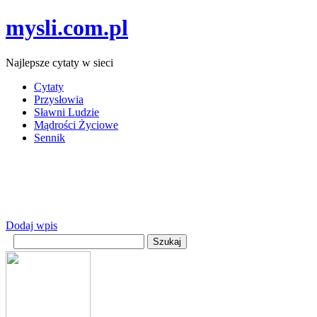
mysli.com.pl
Najlepsze cytaty w sieci
Cytaty
Przysłowia
Sławni Ludzie
Mądrości Życiowe
Sennik
Dodaj wpis