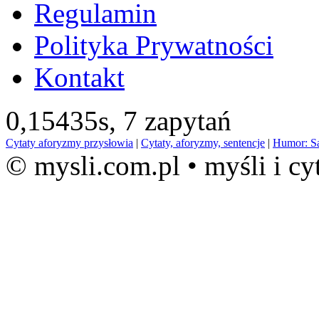
Regulamin
Polityka Prywatności
Kontakt
0,15435s,
7 zapytań
Cytaty aforyzmy przysłowia
|
Cytaty, aforyzmy, sentencje
|
Humor: S
© mysli.com.pl • myśli i cy