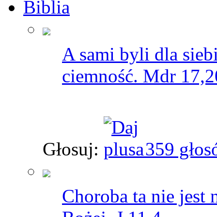
Biblia
A sami byli dla sie
ciemność. Mdr 17,2
Głosuj:
359 głos
Choroba ta nie jest 