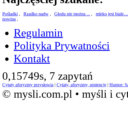
Pośladki
,
Rzadko nadw
,
Głodu nie można ...
,
mleko jest biale...
nowina
,
Regulamin
Polityka Prywatności
Kontakt
0,15749s,
7 zapytań
Cytaty aforyzmy przysłowia
|
Cytaty, aforyzmy, sentencje
|
Humor: S
© mysli.com.pl • myśli i cy