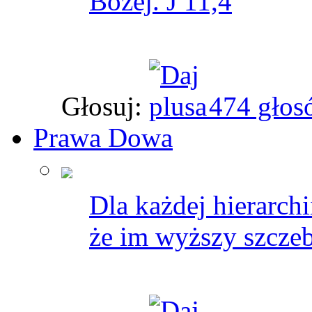
Bożej. J 11,4
Głosuj:
474 głos
Prawa Dowa
Dla każdej hierarchi
że im wyższy szczeb