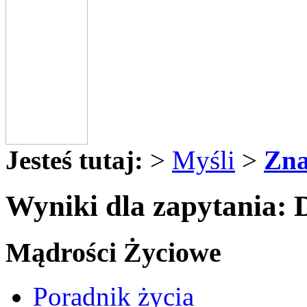
Jesteś tutaj:
>
Myśli
>
Zna
Wyniki dla zapytania: 
Mądrości Życiowe
Poradnik życia