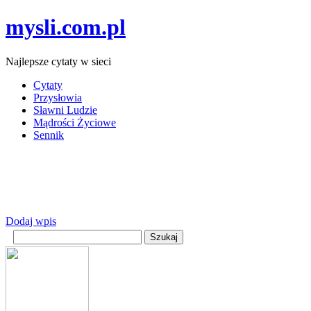
mysli.com.pl
Najlepsze cytaty w sieci
Cytaty
Przysłowia
Sławni Ludzie
Mądrości Życiowe
Sennik
Dodaj wpis