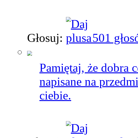
Głosuj:
501 głos
Pamiętaj, że dobra c
napisane na przedmioc
ciebie.