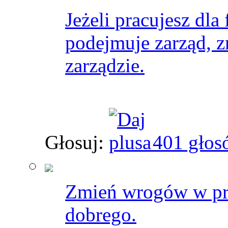
Jeżeli pracujesz dla
podejmuje zarząd, z
zarządzie.
Głosuj:
401 głos
Zmień wrogów w przy
dobrego.