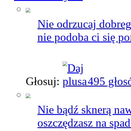
Nie odrzucaj dobreg
nie podoba ci się p
Głosuj:
495 głos
Nie bądź sknerą na
oszczędzasz na spade