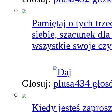
Pamiętaj o tych trze
siebie, szacunek dl
wszystkie swoje czy
Głosuj:
434 głos
Kiedy jesteś zapros