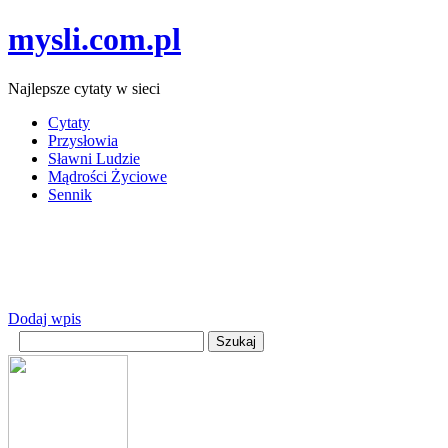
mysli.com.pl
Najlepsze cytaty w sieci
Cytaty
Przysłowia
Sławni Ludzie
Mądrości Życiowe
Sennik
Dodaj wpis