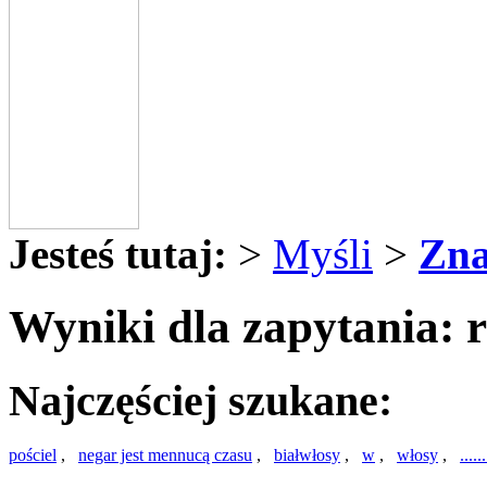
Jesteś tutaj:
>
Myśli
>
Zna
Wyniki dla zapytania: r
Najczęściej szukane:
pościel
,
negar jest mennucą czasu
,
białwłosy
,
w
,
włosy
,
....