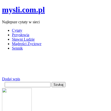
mysli.com.pl
Najlepsze cytaty w sieci
Cytaty
Przysłowia
Sławni Ludzie
Mądrości Życiowe
Sennik
Dodaj wpis