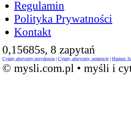
Regulamin
Polityka Prywatności
Kontakt
0,15685s,
8 zapytań
Cytaty aforyzmy przysłowia
|
Cytaty, aforyzmy, sentencje
|
Humor: S
© mysli.com.pl • myśli i cy