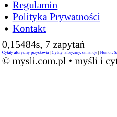
Regulamin
Polityka Prywatności
Kontakt
0,15484s,
7 zapytań
Cytaty aforyzmy przysłowia
|
Cytaty, aforyzmy, sentencje
|
Humor: S
© mysli.com.pl • myśli i cy