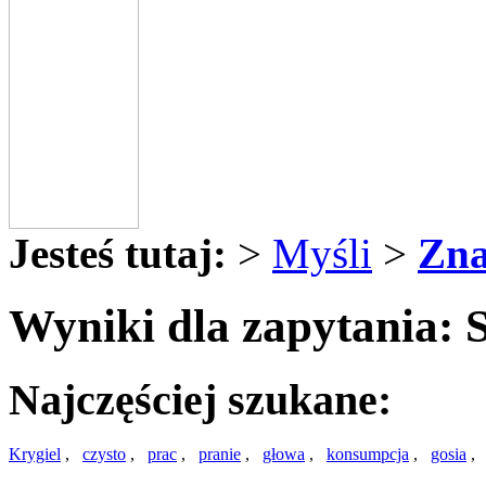
Jesteś tutaj:
>
Myśli
>
Zna
Wyniki dla zapytania: S
Najczęściej szukane:
Krygiel
,
czysto
,
prac
,
pranie
,
głowa
,
konsumpcja
,
gosia