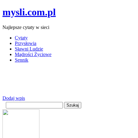
mysli.com.pl
Najlepsze cytaty w sieci
Cytaty
Przysłowia
Sławni Ludzie
Mądrości Życiowe
Sennik
Dodaj wpis