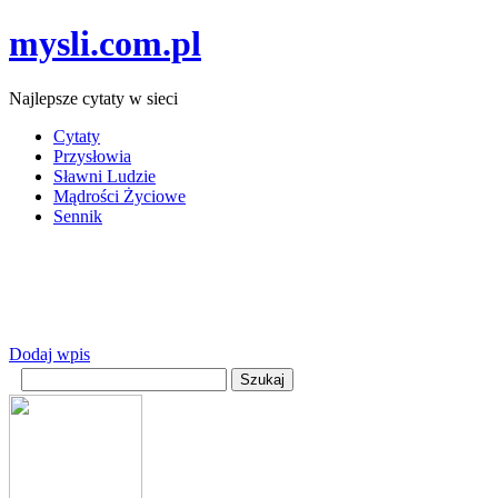
mysli.com.pl
Najlepsze cytaty w sieci
Cytaty
Przysłowia
Sławni Ludzie
Mądrości Życiowe
Sennik
Dodaj wpis