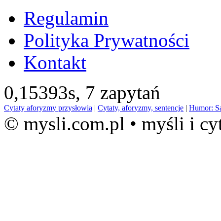
Regulamin
Polityka Prywatności
Kontakt
0,15393s,
7 zapytań
Cytaty aforyzmy przysłowia
|
Cytaty, aforyzmy, sentencje
|
Humor: S
© mysli.com.pl • myśli i cy