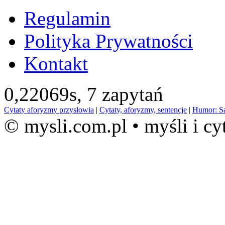
Regulamin
Polityka Prywatności
Kontakt
0,22069s,
7 zapytań
Cytaty aforyzmy przysłowia
|
Cytaty, aforyzmy, sentencje
|
Humor: S
© mysli.com.pl • myśli i cy