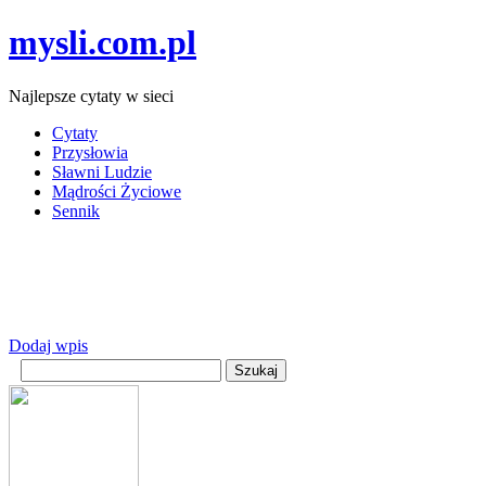
mysli.com.pl
Najlepsze cytaty w sieci
Cytaty
Przysłowia
Sławni Ludzie
Mądrości Życiowe
Sennik
Dodaj wpis