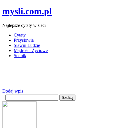
mysli.com.pl
Najlepsze cytaty w sieci
Cytaty
Przysłowia
Sławni Ludzie
Mądrości Życiowe
Sennik
Dodaj wpis