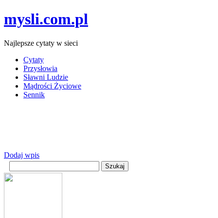
mysli.com.pl
Najlepsze cytaty w sieci
Cytaty
Przysłowia
Sławni Ludzie
Mądrości Życiowe
Sennik
Dodaj wpis