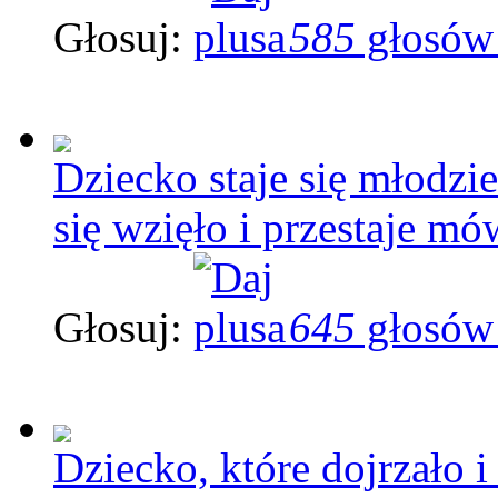
Głosuj:
585
głosów
Dziecko staje się młodzi
się wzięło i przestaje mó
Głosuj:
645
głosów
Dziecko, które dojrzało 