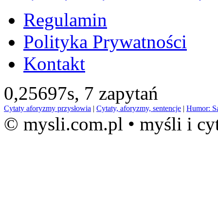
Regulamin
Polityka Prywatności
Kontakt
0,25697s,
7 zapytań
Cytaty aforyzmy przysłowia
|
Cytaty, aforyzmy, sentencje
|
Humor: S
© mysli.com.pl • myśli i cy