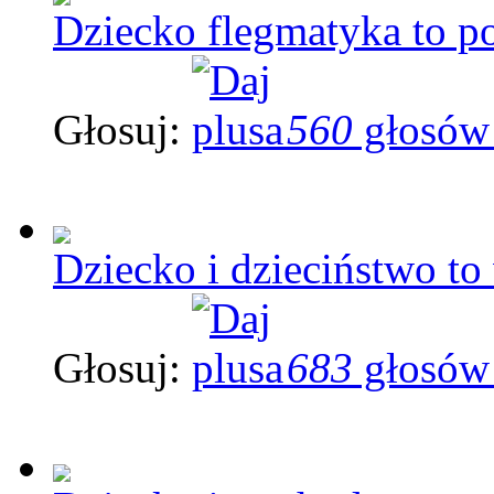
Dziecko flegmatyka to p
Głosuj:
560
głosów
Dziecko i dzieciństwo to
Głosuj:
683
głosów