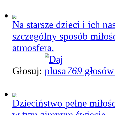
Na starsze dzieci i ich 
szczególny sposób miłoś
atmosfera.
Głosuj:
769
głosów
Dzieciństwo pełne miłoś
w tym zimnym świecie.