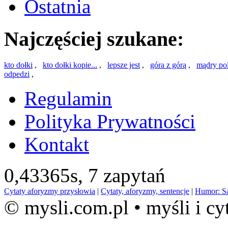
Ostatnia
Najczęściej szukane:
kto dołki
,
kto dołki kopie...
,
lepsze jest
,
góra z górą
,
mądry po
odpedzi
,
Regulamin
Polityka Prywatności
Kontakt
0,43365s,
7 zapytań
Cytaty aforyzmy przysłowia
|
Cytaty, aforyzmy, sentencje
|
Humor: S
© mysli.com.pl • myśli i cy