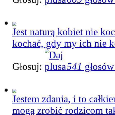
Jest naturą kobiet nie ko
kochać, gdy my ich nie 
Głosuj:
541
głosów
Jestem zdania, i to całki
mogą zrobić rodzicom tak