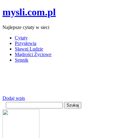
mysli.com.pl
Najlepsze cytaty w sieci
Cytaty
Przysłowia
Sławni Ludzie
Mądrości Życiowe
Sennik
Dodaj wpis