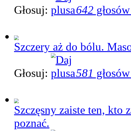
Głosuj:
642
głosów
Szczery aż do bólu. Maso
Głosuj:
581
głosów
Szczęsny zaiste ten, kto
poznać.