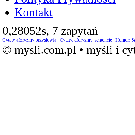
Kontakt
0,28052s,
7 zapytań
Cytaty aforyzmy przysłowia
|
Cytaty, aforyzmy, sentencje
|
Humor: S
© mysli.com.pl • myśli i cy