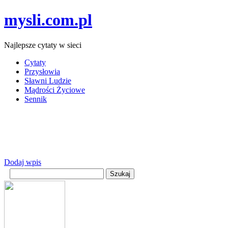
mysli.com.pl
Najlepsze cytaty w sieci
Cytaty
Przysłowia
Sławni Ludzie
Mądrości Życiowe
Sennik
Dodaj wpis