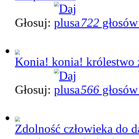
Głosuj:
722
głosów
Konia! konia! królestwo 
Głosuj:
566
głosów
Zdolność człowieka do d