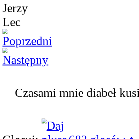
Czasami mnie diabeł kus