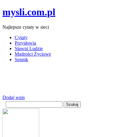
mysli.com.pl
Najlepsze cytaty w sieci
Cytaty
Przysłowia
Sławni Ludzie
Mądrości Życiowe
Sennik
Dodaj wpis