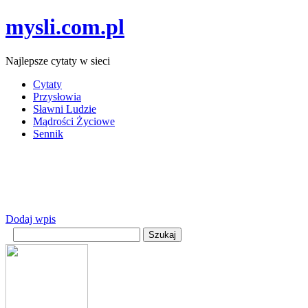
mysli.com.pl
Najlepsze cytaty w sieci
Cytaty
Przysłowia
Sławni Ludzie
Mądrości Życiowe
Sennik
Dodaj wpis