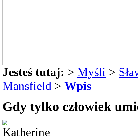
Jesteś tutaj:
>
Myśli
>
Sła
Mansfield
>
Wpis
Gdy tylko człowiek umie