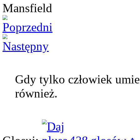
Gdy tylko człowiek umier
również.