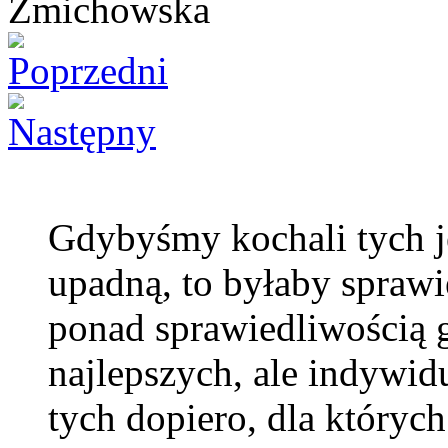
Gdybyśmy kochali tych je
upadną, to byłaby sprawi
ponad sprawiedliwością 
najlepszych, ale indyw
tych dopiero, dla których