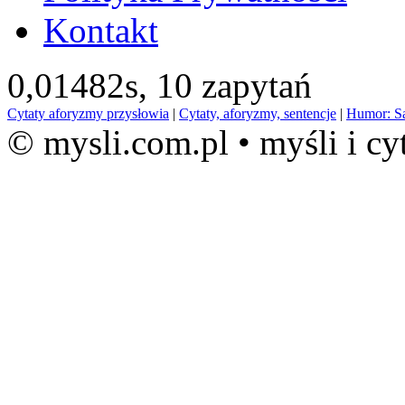
Kontakt
0,01482s,
10 zapytań
Cytaty aforyzmy przysłowia
|
Cytaty, aforyzmy, sentencje
|
Humor: S
© mysli.com.pl • myśli i cy