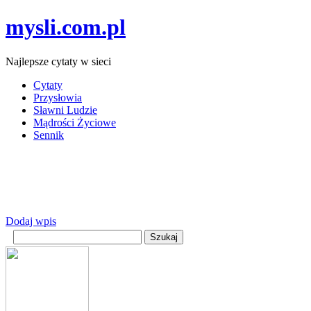
mysli.com.pl
Najlepsze cytaty w sieci
Cytaty
Przysłowia
Sławni Ludzie
Mądrości Życiowe
Sennik
Dodaj wpis