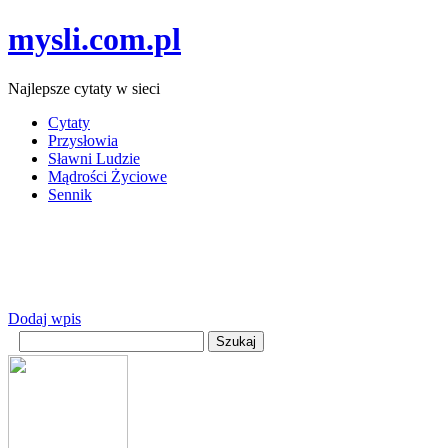
mysli.com.pl
Najlepsze cytaty w sieci
Cytaty
Przysłowia
Sławni Ludzie
Mądrości Życiowe
Sennik
Dodaj wpis