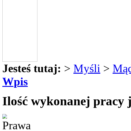
Jesteś tutaj:
>
Myśli
>
Mąd
Wpis
Ilość wykonanej pracy je