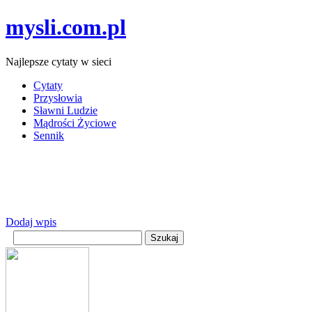
mysli.com.pl
Najlepsze cytaty w sieci
Cytaty
Przysłowia
Sławni Ludzie
Mądrości Życiowe
Sennik
Dodaj wpis