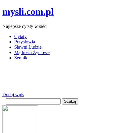
mysli.com.pl
Najlepsze cytaty w sieci
Cytaty
Przysłowia
Sławni Ludzie
Mądrości Życiowe
Sennik
Dodaj wpis