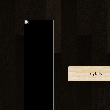
cytaty