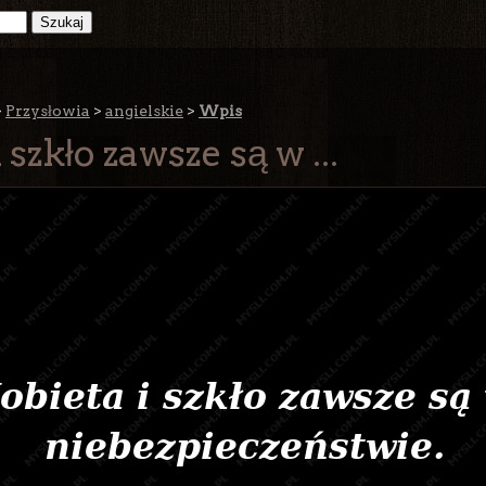
>
Przysłowia
>
angielskie
>
Wpis
 szkło zawsze są w ...