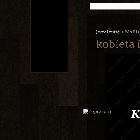
Jesteś tutaj:
>
Myśli
kobieta i