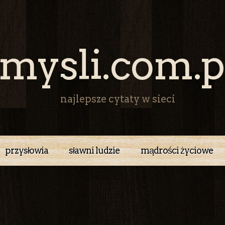
mysli.com.p
najlepsze cytaty w sieci
przysłowia
sławni ludzie
mądrości życiowe