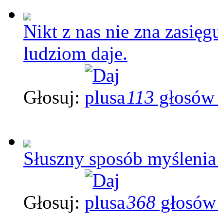
Nikt z nas nie zna zasięg
ludziom daje.
Głosuj:
113
głosów
Słuszny sposób myślenia 
Głosuj:
368
głosów