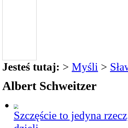
Jesteś tutaj:
>
Myśli
>
Sła
Albert Schweitzer
Szczęście to jedyna rzecz,