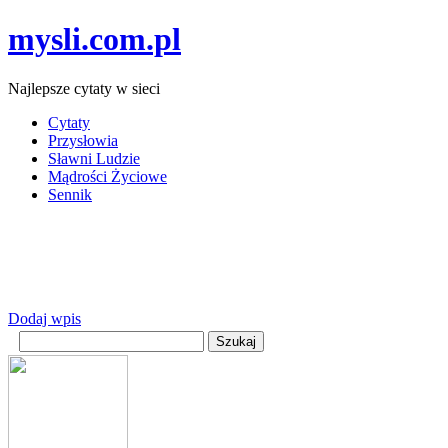
mysli.com.pl
Najlepsze cytaty w sieci
Cytaty
Przysłowia
Sławni Ludzie
Mądrości Życiowe
Sennik
Dodaj wpis