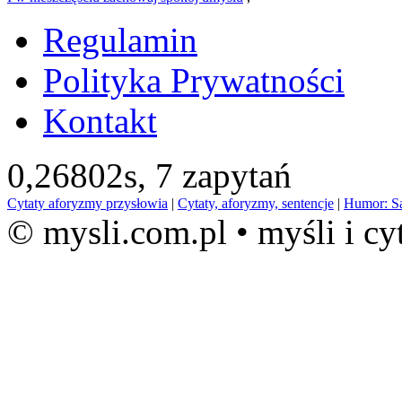
Regulamin
Polityka Prywatności
Kontakt
0,26802s,
7 zapytań
Cytaty aforyzmy przysłowia
|
Cytaty, aforyzmy, sentencje
|
Humor: S
© mysli.com.pl • myśli i cy