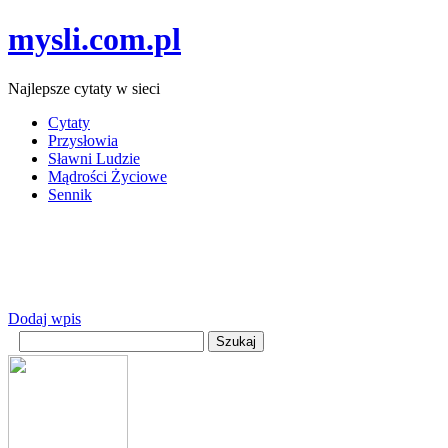
mysli.com.pl
Najlepsze cytaty w sieci
Cytaty
Przysłowia
Sławni Ludzie
Mądrości Życiowe
Sennik
Dodaj wpis