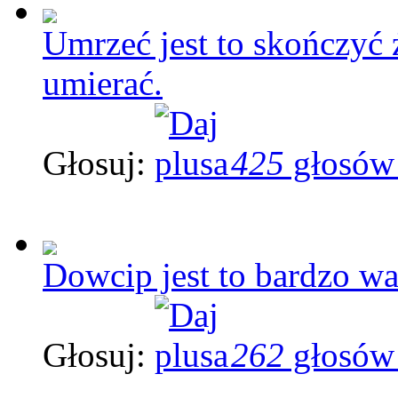
Umrzeć jest to skończyć ż
umierać.
Głosuj:
425
głosów
Dowcip jest to bardzo wa
Głosuj:
262
głosów