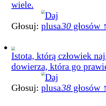
wiele.
Głosuj:
30
głosów 
Istota, którą człowiek na
dowierza, która go prawie
Głosuj:
38
głosów 