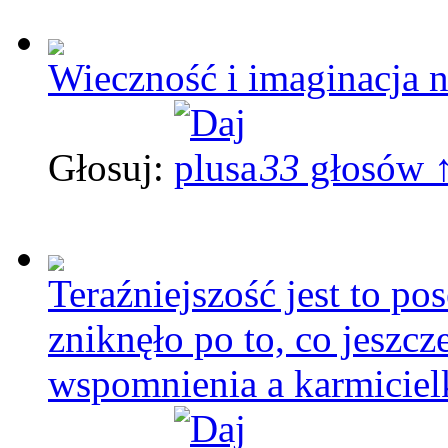
Wieczność i imaginacja n
Głosuj:
33
głosów 
Teraźniejszość jest to po
zniknęło po to, co jeszcz
wspomnienia a karmicielk