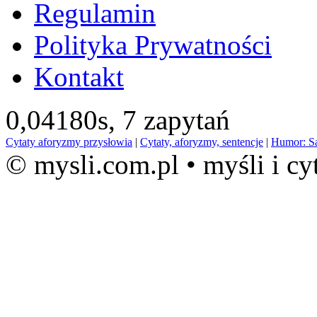
Regulamin
Polityka Prywatności
Kontakt
0,04180s,
7 zapytań
Cytaty aforyzmy przysłowia
|
Cytaty, aforyzmy, sentencje
|
Humor: S
© mysli.com.pl • myśli i cy