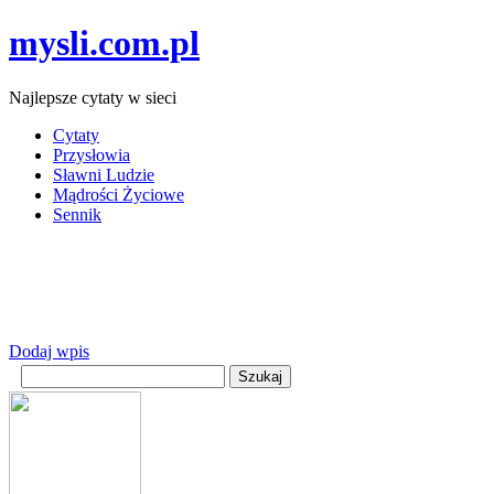
mysli.com.pl
Najlepsze cytaty w sieci
Cytaty
Przysłowia
Sławni Ludzie
Mądrości Życiowe
Sennik
Dodaj wpis