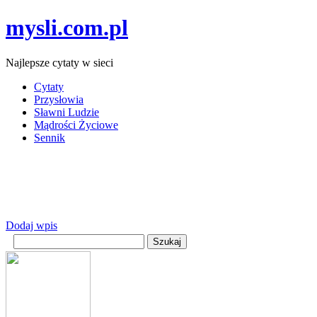
mysli.com.pl
Najlepsze cytaty w sieci
Cytaty
Przysłowia
Sławni Ludzie
Mądrości Życiowe
Sennik
Dodaj wpis