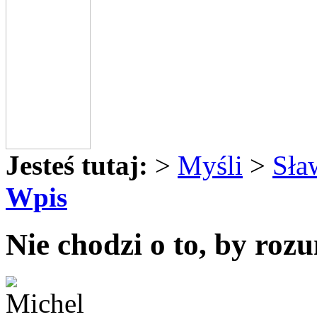
Jesteś tutaj:
>
Myśli
>
Sła
Wpis
Nie chodzi o to, by rozu