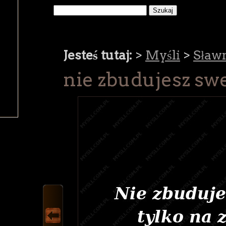
Jesteś tutaj:
>
Myśli
>
Sław
nie zbudujesz swej