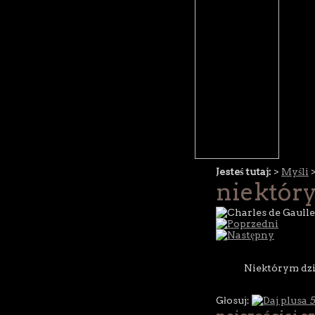
Jesteś tutaj:
>
Myśli
niektóry
Niektórym dzi
Głosuj:
5