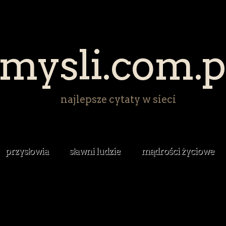
mysli.com.p
najlepsze cytaty w sieci
przysłowia
sławni ludzie
mądrości życiowe