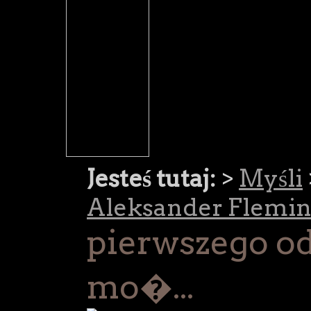
Jesteś tutaj:
>
Myśli
Aleksander Flemi
pierwszego o
mo�...