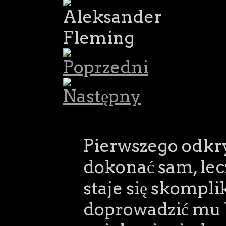
Pierwszego odkr
dokonać sam, lecz
staje się skompl
doprowadzić mu 