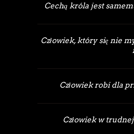
Cechą króla jest samem
Człowiek, który się nie myl
Człowiek robi dla pr
Człowiek w trudnej s