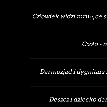
Człowiek widzi mrużące się
Czoło - 
Darmozjad i dygnitarz n
Deszcz i dziecko dar