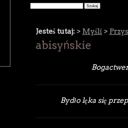
Jesteś tutaj:
>
Myśli
>
Przy
abisyńskie
Bogactwem
Bydło lęka się przep