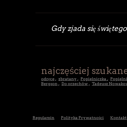
Gdy zjada się świętego
najczęściej szukane
odręce
,
zbratany
,
Popielniczka
,
Popieln
Bergson
,
Do orzechów
,
Tadeusz Nowako
Regulamin
Polityka Prywatności
Kontakt